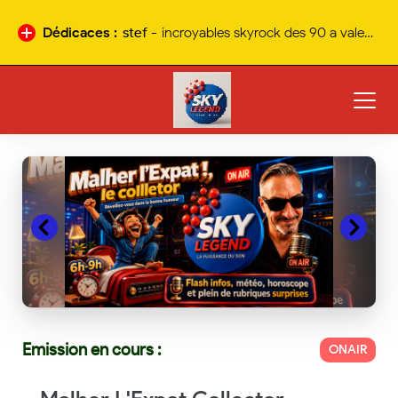
Dédicaces :
stef -
incroyables skyrock des 90 a valencia 95.9fm
Nouvelle
dédicace
Emission en cours :
ONAIR